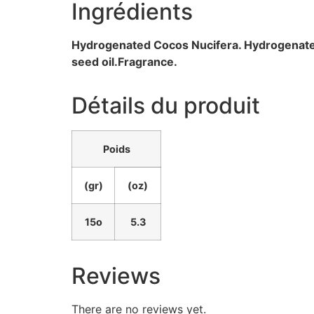
Ingrédients
Hydrogenated Cocos Nucifera. Hydrogenate
seed oil.
Fragrance.
Détails du produit
Poids
(gr)
(oz)
15o
5.3
Reviews
There are no reviews yet.