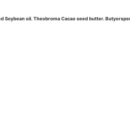
d Soybean oil.
Theobroma Cacao seed butter. Butyorspe