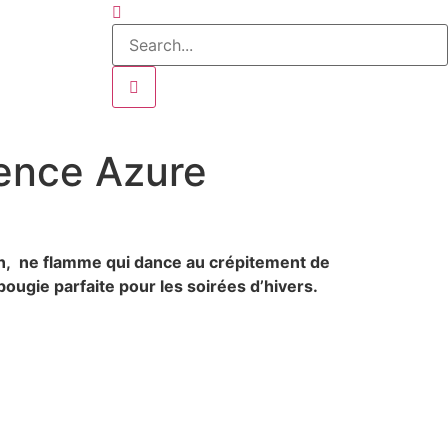
lence Azure
n, ne flamme qui dance au crépitement de
 bougie parfaite pour les soirées d’hivers.