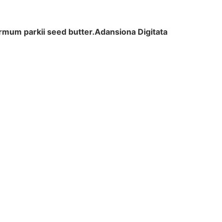
rmum parkii seed
butter.Adansiona Digitata