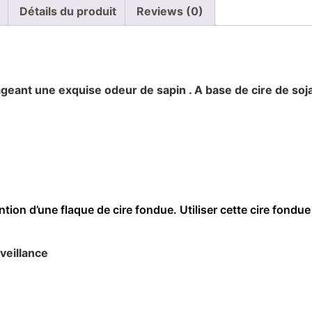
Détails du produit
Reviews (0)
ant une exquise odeur de sapin . A base de cire de soja 
ention d’une flaque de cire fondue. Utiliser cette cire fondu
veillance