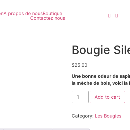
on
A propos de nous
Boutique
Contactez nous
Bougie Si
$
25.00
Une bonne odeur de sapi
la mèche de bois, voici la
Add to cart
Category:
Les Bougies