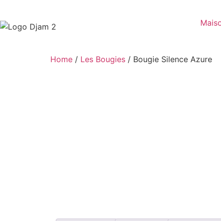
Mais
Home
/
Les Bougies
/ Bougie Silence Azure