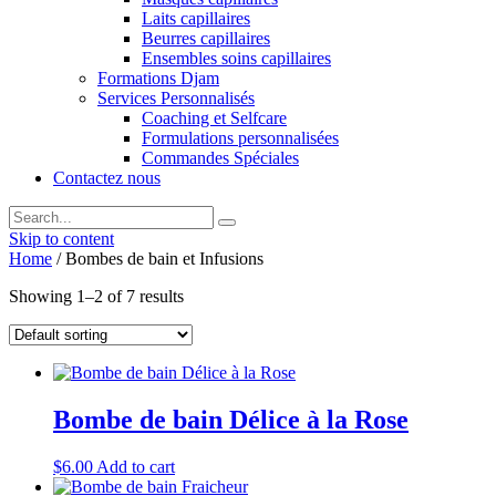
Laits capillaires
Beurres capillaires
Ensembles soins capillaires
Formations Djam
Services Personnalisés
Coaching et Selfcare
Formulations personnalisées
Commandes Spéciales
Contactez nous
Skip to content
Home
/ Bombes de bain et Infusions
Showing 1–2 of 7 results
Bombe de bain Délice à la Rose
$
6.00
Add to cart