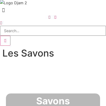
Les Savons
Savons